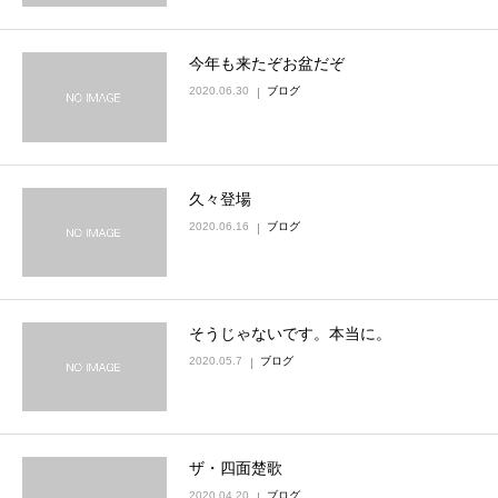
今年も来たぞお盆だぞ
2020.06.30
ブログ
久々登場
2020.06.16
ブログ
そうじゃないです。本当に。
2020.05.7
ブログ
ザ・四面楚歌
2020.04.20
ブログ