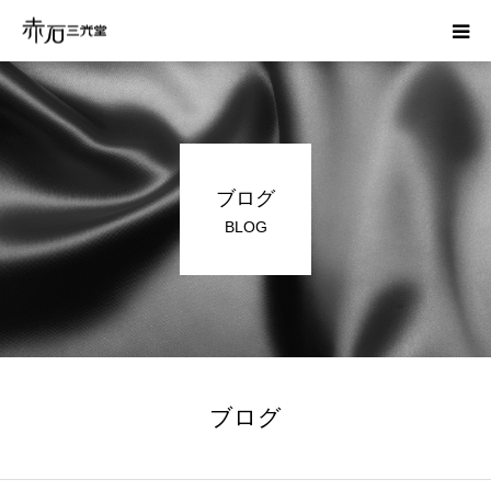
ホーム
はじめての方へ
ブログ
お葬式の費用
BLOG
かんたん見積り
運営会社
資料請求
ブログ