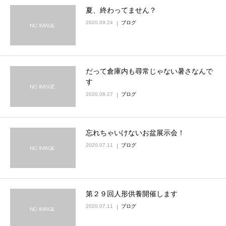
夏、終わってません？
2020.09.24
ブログ
だって倉庫内も尋常じゃない暑さなんで
す
2020.08.27
ブログ
忘れちゃいけないお盆展示会！
2020.07.11
ブログ
第２９回人形供養開催します
2020.07.11
ブログ