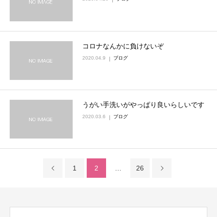
コロナなんかに負けないぞ
2020.04.9
ブログ
うがい手洗いがやっぱり良いらしいです
2020.03.6
ブログ
1
2
…
26