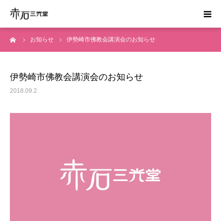
ーム
お知らせ
伊勢崎市佛教会講演会のお知らせ
ホーム
はじめての方へ
伊勢崎市佛教会講演会のお知らせ
2018.09.2
お葬式の費用
かんたん見積り
運営会社
資料請求