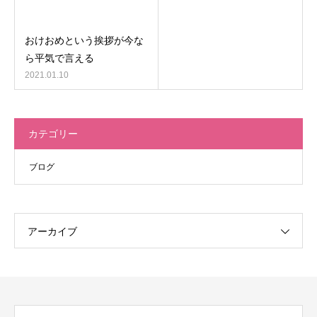
おけおめという挨拶が今な
ら平気で言える
2021.01.10
カテゴリー
ブログ
アーカイブ