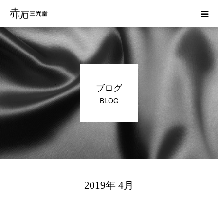
ホーム
はじめての方へ
ブログ
お葬式の費用
BLOG
かんたん見積り
運営会社
資料請求
2019年 4月