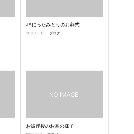
JAにったみどりのお葬式
2018.03.15
ブログ
お彼岸後のお墓の様子