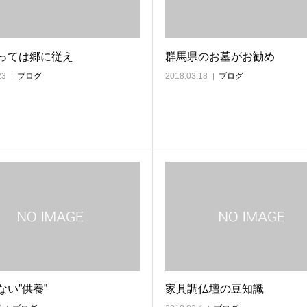
っては郷に従え
群馬県のお墓がお勧め
23
ブログ
2018.03.18
ブログ
ない”供養”
家具調仏壇の豆知識