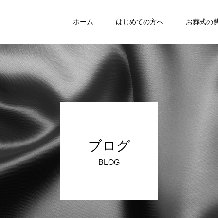
ホーム
はじめての方へ
お葬式の
ブログ
BLOG