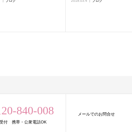
7
ブログ
2018.03.4
ブログ
120-840-008
メールでのお問合せ
5日受付 携帯・公衆電話OK