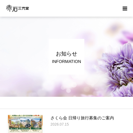
ホーム
はじめての方へ
お知らせ
お葬式の費用
INFORMATION
かんたん見積り
運営会社
資料請求
さくら会 日帰り旅行募集のご案内
2026.07.15