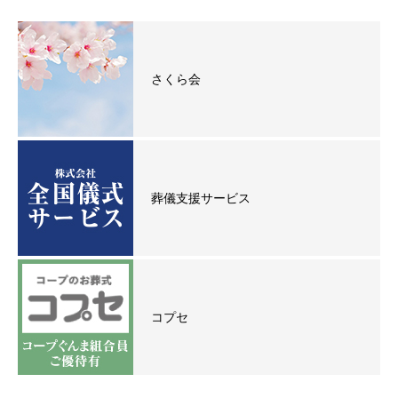
さくら会
葬儀支援サービス
コプセ