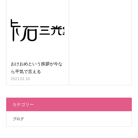
おけおめという挨拶が今な
ら平気で言える
2021.01.10
カテゴリー
ブログ