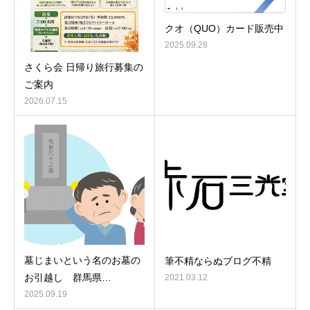
クオ（QUO）カード販売中
2025.09.28
さくら会 日帰り旅行募集の
ご案内
2026.07.15
墓じまいという名のお墓の
筆不精ならぬブログ不精
お引越し 群馬県…
2021.03.12
2025.09.19