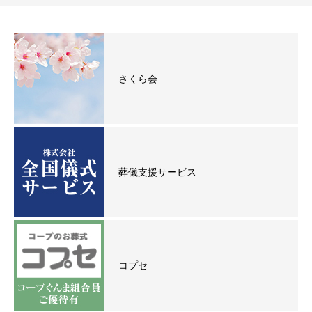
さくら会
葬儀支援サービス
コプセ