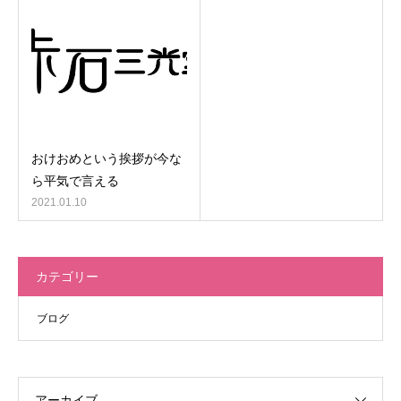
おけおめという挨拶が今な
ら平気で言える
2021.01.10
カテゴリー
ブログ
アーカイブ