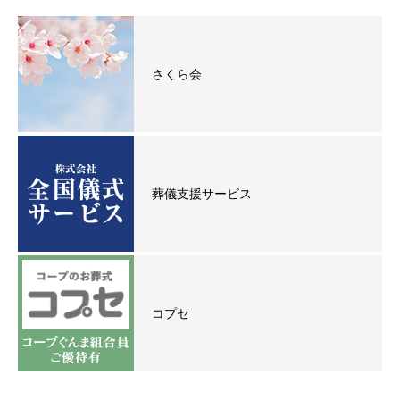
さくら会
葬儀支援サービス
コプセ