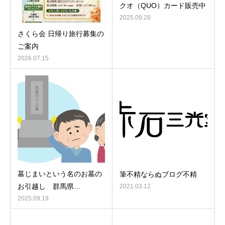
クオ（QUO）カード販売中
2025.09.28
さくら会 日帰り旅行募集の
ご案内
2026.07.15
墓じまいという名のお墓の
筆不精ならぬブログ不精
お引越し 群馬県…
2021.03.12
2025.09.19