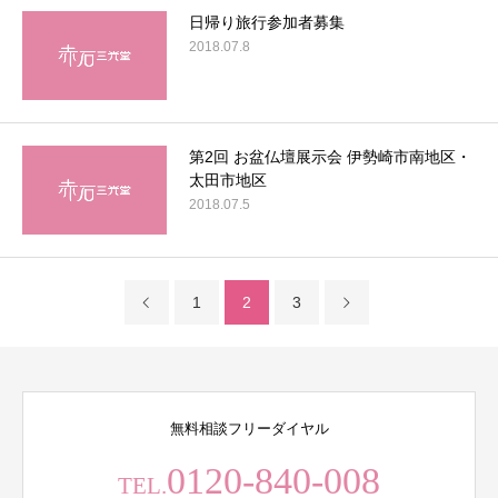
日帰り旅行参加者募集
2018.07.8
第2回 お盆仏壇展示会 伊勢崎市南地区・
太田市地区
2018.07.5
1
2
3
無料相談フリーダイヤル
0120-840-008
TEL.