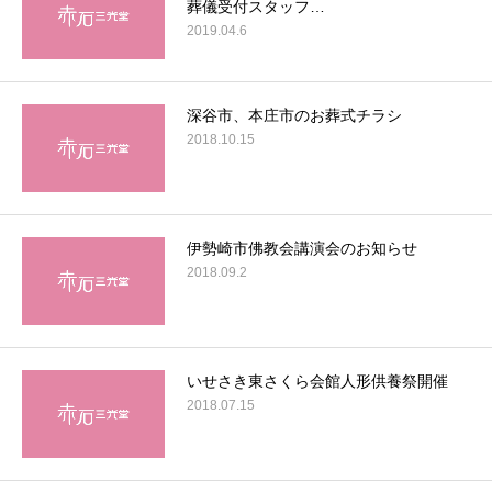
葬儀受付スタッフ…
2019.04.6
深谷市、本庄市のお葬式チラシ
2018.10.15
伊勢崎市佛教会講演会のお知らせ
2018.09.2
いせさき東さくら会館人形供養祭開催
2018.07.15