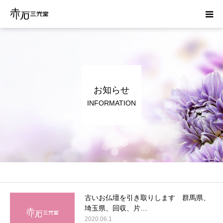
ホーム
はじめての方へ
お知らせ
お葬式の費用
INFORMATION
かんたん見積り
運営会社
資料請求
古いお仏壇を引き取りします 群馬県、
埼玉県、回収、片…
2020.06.1