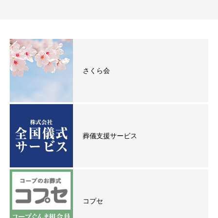
さくら会
葬儀支援サービス
コプセ