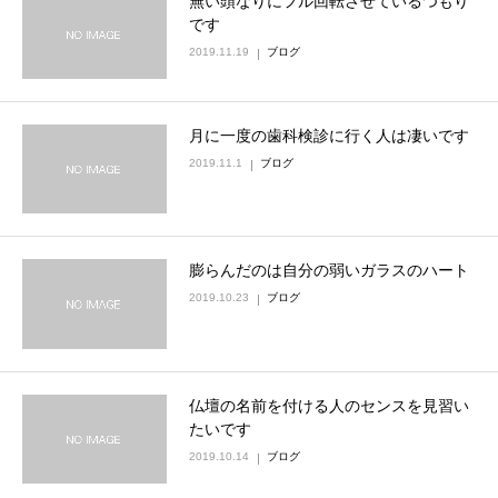
無い頭なりにフル回転させているつもり
です
2019.11.19
ブログ
月に一度の歯科検診に行く人は凄いです
2019.11.1
ブログ
膨らんだのは自分の弱いガラスのハート
2019.10.23
ブログ
仏壇の名前を付ける人のセンスを見習い
たいです
2019.10.14
ブログ