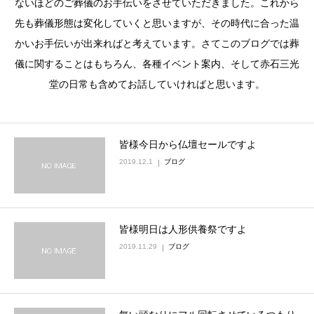
ないほどのご葬儀のお手伝いをさせていただきました。これから
先も葬儀形態は変化していくと思いますが、その時代に合った温
かいお手伝いが出来ればと考えています。さてこのブログでは葬
儀に関することはもちろん、各種イベント案内、そして赤石三光
堂の日常も含めてお話していければと思います。
皆様今日から仏壇セールですよ
2019.12.1
ブログ
皆様明日は人形供養祭ですよ
2019.11.29
ブログ