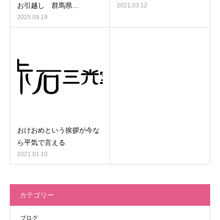
お引越し 群馬県…
2021.03.12
2025.09.19
おけおめという挨拶が今な
ら平気で言える
2021.01.10
カテゴリー
ブログ