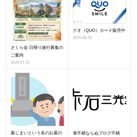
クオ（QUO）カード販売中
2025.09.28
さくら会 日帰り旅行募集の
ご案内
2026.07.15
墓じまいという名のお墓の
筆不精ならぬブログ不精