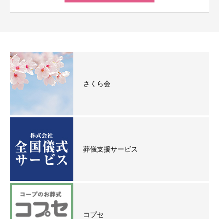
さくら会
葬儀支援サービス
コプセ